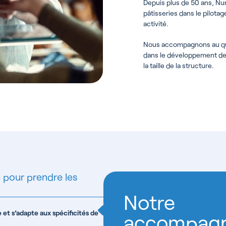
Depuis plus de 50 ans, N
pâtisseries dans le pilotag
activité.
Nous accompagnons au quo
dans le développement de l
la taille de la structure.
e pour prendre les
Notre
et s’adapte aux spécificités de
accompag