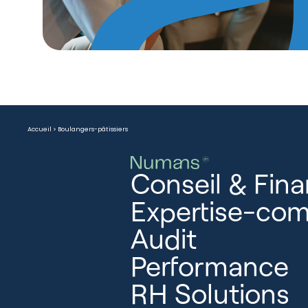
Accueil
>
Boulangers-pâtissiers
Conseil & Fin
Expertise-com
Audit
Performance
RH Solutions