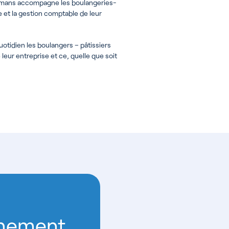
umans accompagne les boulangeries-
e et la gestion comptable de leur
tidien les boulangers – pâtissiers
eur entreprise et ce, quelle que soit
nement