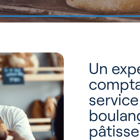
Un exp
compta
service
boulan
pâtisse