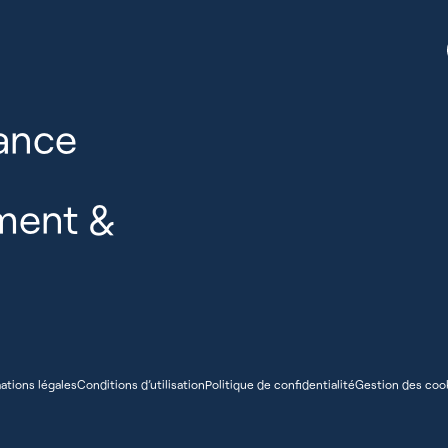
ance
ent &
ations légales
Conditions d’utilisation
Politique de confidentialité
Gestion des coo