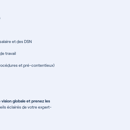
s
salaire et des DSN
e travail
océdures et pré-contentieux)
 vision globale et prenez les
ils éclairés de votre expert-