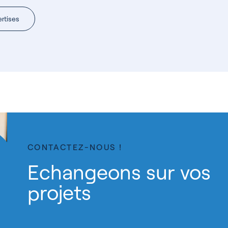
ertises
CONTACTEZ-NOUS !
Echangeons sur vos
projets