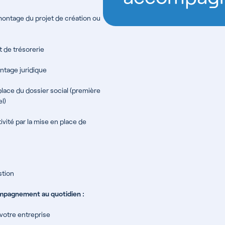
ntage du projet de création ou
t de trésorerie
ntage juridique
lace du dossier social (première
l)
ivité par la mise en place de
stion
ompagnement au quotidien :
votre entreprise