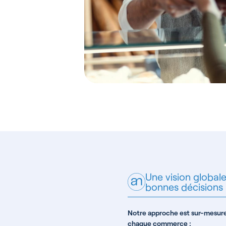
Une vision global
bonnes décisions
Notre approche est sur-mesure 
chaque commerce :