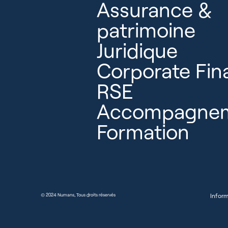
Assurance &
patrimoine
Juridique
Corporate Fin
RSE
Accompagnem
Formation
Inform
© 2024 Numans, Tous droits réservés