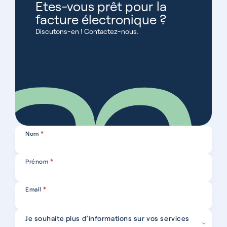
Etes-vous prêt pour la
facture électronique ?
Discutons-en ! Contactez-nous.
Contact
Nom
*
Prénom
*
Email
*
Je souhaite plus d’informations sur vos services
Sujet
*