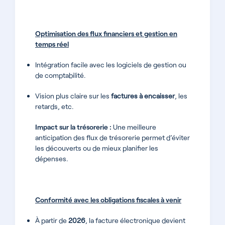
Optimisation des flux financiers et gestion en
temps réel
Intégration facile avec les logiciels de gestion ou
de comptabilité.
Vision plus claire sur les
factures à encaisser
, les
retards, etc.
Impact sur la trésorerie :
Une meilleure
anticipation des flux de trésorerie permet d’éviter
les découverts ou de mieux planifier les
dépenses.
Conformité avec les obligations fiscales à venir
À partir de
2026
, la facture électronique devient