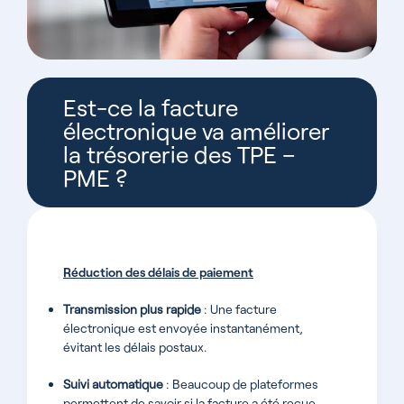
Est-ce la facture
électronique va améliorer
la trésorerie des TPE –
PME ?
Réduction des délais de paiement
Transmission plus rapide
: Une facture
électronique est envoyée instantanément,
évitant les délais postaux.
Suivi automatique
: Beaucoup de plateformes
permettent de savoir si la facture a été reçue,