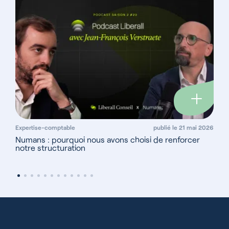
Expertise-comptable
publié le 21 mai 2026
Numans : pourquoi nous avons choisi de renforcer 
notre structuration