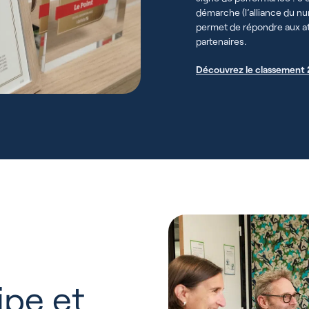
démarche (l’alliance du n
permet de répondre aux att
partenaires.
Découvrez le classement
ipe et