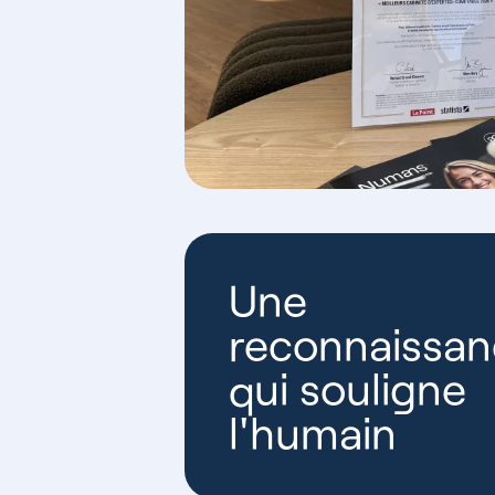
Une
reconnaissa
qui souligne
l'humain