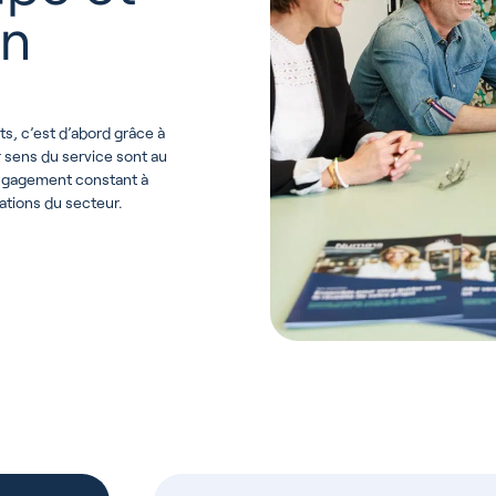
on
s, c’est d’abord grâce à
r sens du service sont au
engagement constant à
ations du secteur.