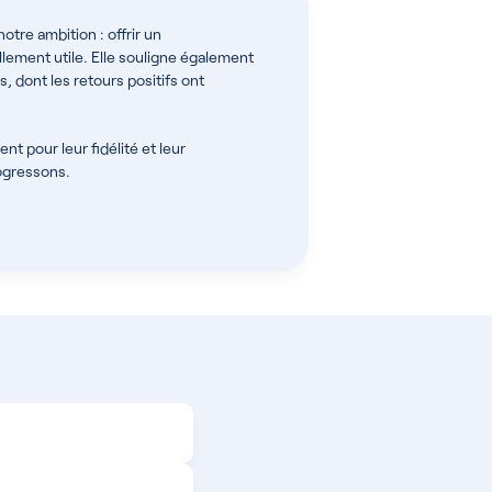
tre ambition : offrir un
lement utile. Elle souligne également
, dont les retours positifs ont
t pour leur fidélité et leur
ogressons.