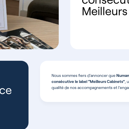
Meilleurs
Nous sommes fiers d’annoncer que
Numans
consécutive le label “Meilleurs Cabinets”
, 
nce
qualité de nos accompagnements et l’enga