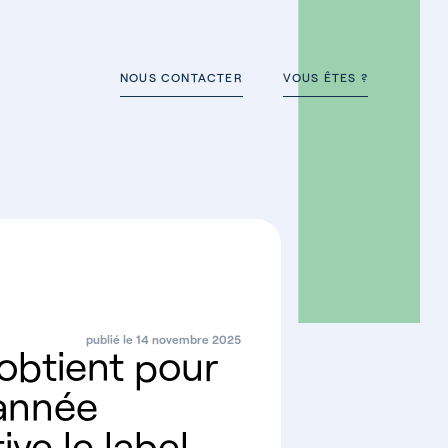
NOUS CONTACTER
VOUS ÊTES ?
publié le 14 novembre 2025
btient pour
année
ve le label